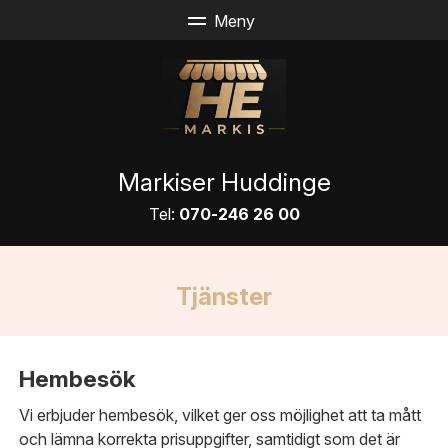
Markiser Huddinge
Tel:
070-246 26 00
Tjänster
Hembesök
Vi erbjuder hembesök, vilket ger oss möjlighet att ta mått
och lämna korrekta prisuppgifter, samtidigt som det är